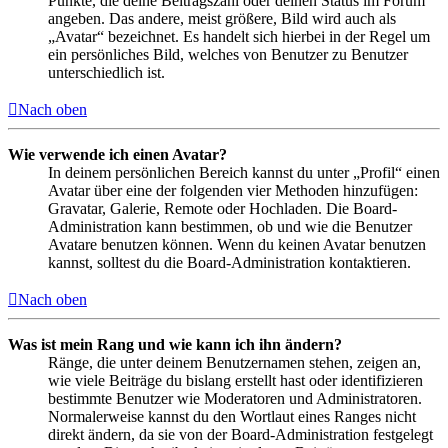
Punkte, die deine Beitragszahl oder deinen Status im Forum
angeben. Das andere, meist größere, Bild wird auch als
„Avatar“ bezeichnet. Es handelt sich hierbei in der Regel um
ein persönliches Bild, welches von Benutzer zu Benutzer
unterschiedlich ist.
Nach oben
Wie verwende ich einen Avatar?
In deinem persönlichen Bereich kannst du unter „Profil“ einen
Avatar über eine der folgenden vier Methoden hinzufügen:
Gravatar, Galerie, Remote oder Hochladen. Die Board-
Administration kann bestimmen, ob und wie die Benutzer
Avatare benutzen können. Wenn du keinen Avatar benutzen
kannst, solltest du die Board-Administration kontaktieren.
Nach oben
Was ist mein Rang und wie kann ich ihn ändern?
Ränge, die unter deinem Benutzernamen stehen, zeigen an,
wie viele Beiträge du bislang erstellt hast oder identifizieren
bestimmte Benutzer wie Moderatoren und Administratoren.
Normalerweise kannst du den Wortlaut eines Ranges nicht
direkt ändern, da sie von der Board-Administration festgelegt