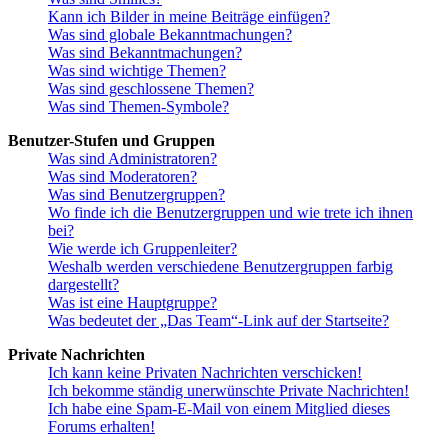
Kann ich Bilder in meine Beiträge einfügen?
Was sind globale Bekanntmachungen?
Was sind Bekanntmachungen?
Was sind wichtige Themen?
Was sind geschlossene Themen?
Was sind Themen-Symbole?
Benutzer-Stufen und Gruppen
Was sind Administratoren?
Was sind Moderatoren?
Was sind Benutzergruppen?
Wo finde ich die Benutzergruppen und wie trete ich ihnen
bei?
Wie werde ich Gruppenleiter?
Weshalb werden verschiedene Benutzergruppen farbig
dargestellt?
Was ist eine Hauptgruppe?
Was bedeutet der „Das Team“-Link auf der Startseite?
Private Nachrichten
Ich kann keine Privaten Nachrichten verschicken!
Ich bekomme ständig unerwünschte Private Nachrichten!
Ich habe eine Spam-E-Mail von einem Mitglied dieses
Forums erhalten!