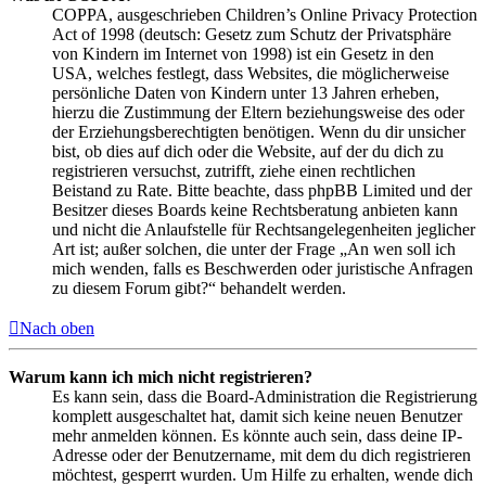
COPPA, ausgeschrieben Children’s Online Privacy Protection
Act of 1998 (deutsch: Gesetz zum Schutz der Privatsphäre
von Kindern im Internet von 1998) ist ein Gesetz in den
USA, welches festlegt, dass Websites, die möglicherweise
persönliche Daten von Kindern unter 13 Jahren erheben,
hierzu die Zustimmung der Eltern beziehungsweise des oder
der Erziehungsberechtigten benötigen. Wenn du dir unsicher
bist, ob dies auf dich oder die Website, auf der du dich zu
registrieren versuchst, zutrifft, ziehe einen rechtlichen
Beistand zu Rate. Bitte beachte, dass phpBB Limited und der
Besitzer dieses Boards keine Rechtsberatung anbieten kann
und nicht die Anlaufstelle für Rechtsangelegenheiten jeglicher
Art ist; außer solchen, die unter der Frage „An wen soll ich
mich wenden, falls es Beschwerden oder juristische Anfragen
zu diesem Forum gibt?“ behandelt werden.
Nach oben
Warum kann ich mich nicht registrieren?
Es kann sein, dass die Board-Administration die Registrierung
komplett ausgeschaltet hat, damit sich keine neuen Benutzer
mehr anmelden können. Es könnte auch sein, dass deine IP-
Adresse oder der Benutzername, mit dem du dich registrieren
möchtest, gesperrt wurden. Um Hilfe zu erhalten, wende dich