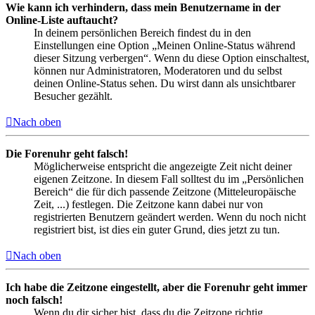
Wie kann ich verhindern, dass mein Benutzername in der
Online-Liste auftaucht?
In deinem persönlichen Bereich findest du in den
Einstellungen eine Option „Meinen Online-Status während
dieser Sitzung verbergen“. Wenn du diese Option einschaltest,
können nur Administratoren, Moderatoren und du selbst
deinen Online-Status sehen. Du wirst dann als unsichtbarer
Besucher gezählt.
Nach oben
Die Forenuhr geht falsch!
Möglicherweise entspricht die angezeigte Zeit nicht deiner
eigenen Zeitzone. In diesem Fall solltest du im „Persönlichen
Bereich“ die für dich passende Zeitzone (Mitteleuropäische
Zeit, ...) festlegen. Die Zeitzone kann dabei nur von
registrierten Benutzern geändert werden. Wenn du noch nicht
registriert bist, ist dies ein guter Grund, dies jetzt zu tun.
Nach oben
Ich habe die Zeitzone eingestellt, aber die Forenuhr geht immer
noch falsch!
Wenn du dir sicher bist, dass du die Zeitzone richtig