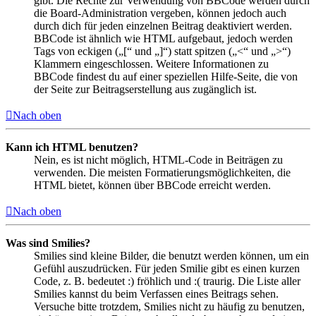
gibt. Die Rechte zur Verwendung von BBCode werden durch
die Board-Administration vergeben, können jedoch auch
durch dich für jeden einzelnen Beitrag deaktiviert werden.
BBCode ist ähnlich wie HTML aufgebaut, jedoch werden
Tags von eckigen („[“ und „]“) statt spitzen („<“ und „>“)
Klammern eingeschlossen. Weitere Informationen zu
BBCode findest du auf einer speziellen Hilfe-Seite, die von
der Seite zur Beitragserstellung aus zugänglich ist.
Nach oben
Kann ich HTML benutzen?
Nein, es ist nicht möglich, HTML-Code in Beiträgen zu
verwenden. Die meisten Formatierungsmöglichkeiten, die
HTML bietet, können über BBCode erreicht werden.
Nach oben
Was sind Smilies?
Smilies sind kleine Bilder, die benutzt werden können, um ein
Gefühl auszudrücken. Für jeden Smilie gibt es einen kurzen
Code, z. B. bedeutet :) fröhlich und :( traurig. Die Liste aller
Smilies kannst du beim Verfassen eines Beitrags sehen.
Versuche bitte trotzdem, Smilies nicht zu häufig zu benutzen,