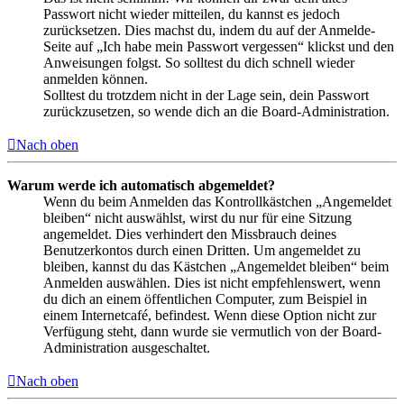
Passwort nicht wieder mitteilen, du kannst es jedoch
zurücksetzen. Dies machst du, indem du auf der Anmelde-
Seite auf „Ich habe mein Passwort vergessen“ klickst und den
Anweisungen folgst. So solltest du dich schnell wieder
anmelden können.
Solltest du trotzdem nicht in der Lage sein, dein Passwort
zurückzusetzen, so wende dich an die Board-Administration.
Nach oben
Warum werde ich automatisch abgemeldet?
Wenn du beim Anmelden das Kontrollkästchen „Angemeldet
bleiben“ nicht auswählst, wirst du nur für eine Sitzung
angemeldet. Dies verhindert den Missbrauch deines
Benutzerkontos durch einen Dritten. Um angemeldet zu
bleiben, kannst du das Kästchen „Angemeldet bleiben“ beim
Anmelden auswählen. Dies ist nicht empfehlenswert, wenn
du dich an einem öffentlichen Computer, zum Beispiel in
einem Internetcafé, befindest. Wenn diese Option nicht zur
Verfügung steht, dann wurde sie vermutlich von der Board-
Administration ausgeschaltet.
Nach oben