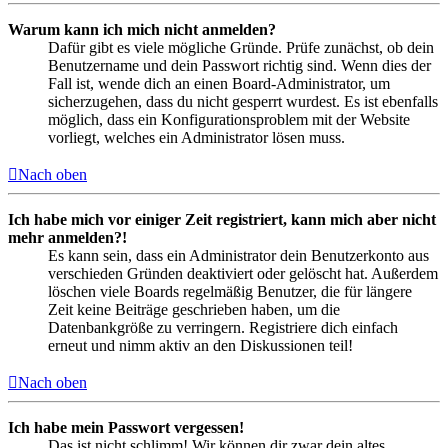
Warum kann ich mich nicht anmelden?
Dafür gibt es viele mögliche Gründe. Prüfe zunächst, ob dein
Benutzername und dein Passwort richtig sind. Wenn dies der
Fall ist, wende dich an einen Board-Administrator, um
sicherzugehen, dass du nicht gesperrt wurdest. Es ist ebenfalls
möglich, dass ein Konfigurationsproblem mit der Website
vorliegt, welches ein Administrator lösen muss.
Nach oben
Ich habe mich vor einiger Zeit registriert, kann mich aber nicht
mehr anmelden?!
Es kann sein, dass ein Administrator dein Benutzerkonto aus
verschieden Gründen deaktiviert oder gelöscht hat. Außerdem
löschen viele Boards regelmäßig Benutzer, die für längere
Zeit keine Beiträge geschrieben haben, um die
Datenbankgröße zu verringern. Registriere dich einfach
erneut und nimm aktiv an den Diskussionen teil!
Nach oben
Ich habe mein Passwort vergessen!
Das ist nicht schlimm! Wir können dir zwar dein altes