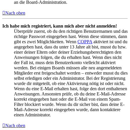
an die Board-Administration.
Nach oben
Ich habe mich registriert, kann mich aber nicht anmelden!
Überprüfe zuerst, ob du den richtigen Benutzernamen und das
richtige Passwort eingegeben hast. Wenn diese stimmen, dann
gibt es zwei Möglichkeiten. Wenn
COPPA
aktiviert ist und du
angegeben hast, dass du unter 13 Jahre alt bist, musst du bzw.
einer deiner Eltern oder deiner Erziehungsberechtigten den
Anweisungen folgen, die du erhalten hast. Wenn dies nicht
der Fall ist, muss dein Benutzerkonto vielleicht aktiviert
werden. Bei einigen Boards müssen alle neu angemeldeten
Mitglieder erst freigeschaltet werden – entweder musst du dies
selbst erledigen oder ein Administrator. Bei der Registrierung
wurde dir mitgeteilt, ob eine Aktivierung nötig ist oder nicht.
Wenn du eine E-Mail erhalten hast, folge den dort enthaltenen
Anweisungen. Ansonsten prüfe, ob du deine E-Mail-Adresse
korrekt eingegeben hast oder die E-Mail von einem Spam-
Filter blockiert wurde. Wenn du dir sicher bist, dass deine E-
Mail-Adresse korrekt eingegeben wurde, dann kontaktiere
einen Administrator.
Nach oben