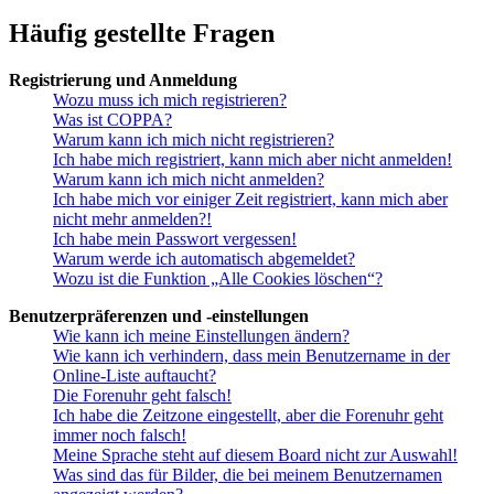
Häufig gestellte Fragen
Registrierung und Anmeldung
Wozu muss ich mich registrieren?
Was ist COPPA?
Warum kann ich mich nicht registrieren?
Ich habe mich registriert, kann mich aber nicht anmelden!
Warum kann ich mich nicht anmelden?
Ich habe mich vor einiger Zeit registriert, kann mich aber
nicht mehr anmelden?!
Ich habe mein Passwort vergessen!
Warum werde ich automatisch abgemeldet?
Wozu ist die Funktion „Alle Cookies löschen“?
Benutzerpräferenzen und -einstellungen
Wie kann ich meine Einstellungen ändern?
Wie kann ich verhindern, dass mein Benutzername in der
Online-Liste auftaucht?
Die Forenuhr geht falsch!
Ich habe die Zeitzone eingestellt, aber die Forenuhr geht
immer noch falsch!
Meine Sprache steht auf diesem Board nicht zur Auswahl!
Was sind das für Bilder, die bei meinem Benutzernamen