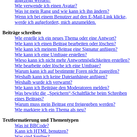
angezeigt werden?
Wie verwende ich einen Avatar?
Was ist mein Rang und wie kann ich ihn ändern?
Wenn ich bei einem Benutzer auf den E-Mail-Link klicke,
werde ich aufgefordert, mich anzumelden.
Beiträge schreiben
Wie erstelle ich ein neues Thema oder eine Antwort?
Wie kann ich einen Beitrag bearbeiten oder löschen?
Wie kann ich meinem Beitrag eine Signatur anfügen?
Wie kann ich eine Umfrage erstellen?
Wieso kann ich nicht mehr Antwortmöglichkeiten erstellen?
Wie bearbeite oder lösche ich eine Umfrage?
Warum kann ich auf bestimmte Foren nicht zugreifen?
Weshalb kann ich keine Dateianhänge anfügen?
Weshalb wurde ich verwarnt?
Wie kann ich Beiträge den Moderatoren melden?
Was bewirkt die „Speichern“-Schaltfläche beim Schreiben
eines Beitrags?
Warum muss mein Beitrag erst freigegeben werden?
Wie markiere ich ein Thema als neu?
Textformatierung und Thementypen
Was ist BBCode?
Kann ich HTML benutzen?
Was sind Smilies?