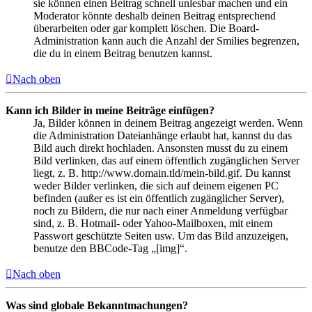
sie können einen Beitrag schnell unlesbar machen und ein
Moderator könnte deshalb deinen Beitrag entsprechend
überarbeiten oder gar komplett löschen. Die Board-
Administration kann auch die Anzahl der Smilies begrenzen,
die du in einem Beitrag benutzen kannst.
Nach oben
Kann ich Bilder in meine Beiträge einfügen?
Ja, Bilder können in deinem Beitrag angezeigt werden. Wenn
die Administration Dateianhänge erlaubt hat, kannst du das
Bild auch direkt hochladen. Ansonsten musst du zu einem
Bild verlinken, das auf einem öffentlich zugänglichen Server
liegt, z. B. http://www.domain.tld/mein-bild.gif. Du kannst
weder Bilder verlinken, die sich auf deinem eigenen PC
befinden (außer es ist ein öffentlich zugänglicher Server),
noch zu Bildern, die nur nach einer Anmeldung verfügbar
sind, z. B. Hotmail- oder Yahoo-Mailboxen, mit einem
Passwort geschützte Seiten usw. Um das Bild anzuzeigen,
benutze den BBCode-Tag „[img]“.
Nach oben
Was sind globale Bekanntmachungen?