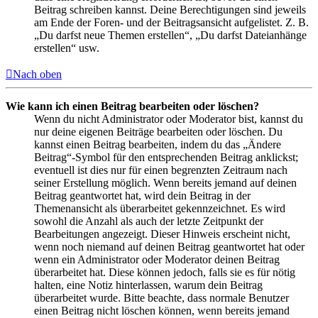
Beitrag schreiben kannst. Deine Berechtigungen sind jeweils
am Ende der Foren- und der Beitragsansicht aufgelistet. Z. B.
„Du darfst neue Themen erstellen“, „Du darfst Dateianhänge
erstellen“ usw.
Nach oben
Wie kann ich einen Beitrag bearbeiten oder löschen?
Wenn du nicht Administrator oder Moderator bist, kannst du
nur deine eigenen Beiträge bearbeiten oder löschen. Du
kannst einen Beitrag bearbeiten, indem du das „Ändere
Beitrag“-Symbol für den entsprechenden Beitrag anklickst;
eventuell ist dies nur für einen begrenzten Zeitraum nach
seiner Erstellung möglich. Wenn bereits jemand auf deinen
Beitrag geantwortet hat, wird dein Beitrag in der
Themenansicht als überarbeitet gekennzeichnet. Es wird
sowohl die Anzahl als auch der letzte Zeitpunkt der
Bearbeitungen angezeigt. Dieser Hinweis erscheint nicht,
wenn noch niemand auf deinen Beitrag geantwortet hat oder
wenn ein Administrator oder Moderator deinen Beitrag
überarbeitet hat. Diese können jedoch, falls sie es für nötig
halten, eine Notiz hinterlassen, warum dein Beitrag
überarbeitet wurde. Bitte beachte, dass normale Benutzer
einen Beitrag nicht löschen können, wenn bereits jemand