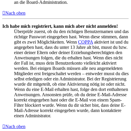
an die Board-Administration.
Nach oben
Ich habe mich registriert, kann mich aber nicht anmelden!
Überprüfe zuerst, ob du den richtigen Benutzernamen und das
richtige Passwort eingegeben hast. Wenn diese stimmen, dann
gibt es zwei Möglichkeiten. Wenn
COPPA
aktiviert ist und du
angegeben hast, dass du unter 13 Jahre alt bist, musst du bzw.
einer deiner Eltern oder deiner Erziehungsberechtigten den
Anweisungen folgen, die du erhalten hast. Wenn dies nicht
der Fall ist, muss dein Benutzerkonto vielleicht aktiviert
werden. Bei einigen Boards müssen alle neu angemeldeten
Mitglieder erst freigeschaltet werden – entweder musst du dies
selbst erledigen oder ein Administrator. Bei der Registrierung
wurde dir mitgeteilt, ob eine Aktivierung nötig ist oder nicht.
Wenn du eine E-Mail erhalten hast, folge den dort enthaltenen
Anweisungen. Ansonsten prüfe, ob du deine E-Mail-Adresse
korrekt eingegeben hast oder die E-Mail von einem Spam-
Filter blockiert wurde. Wenn du dir sicher bist, dass deine E-
Mail-Adresse korrekt eingegeben wurde, dann kontaktiere
einen Administrator.
Nach oben