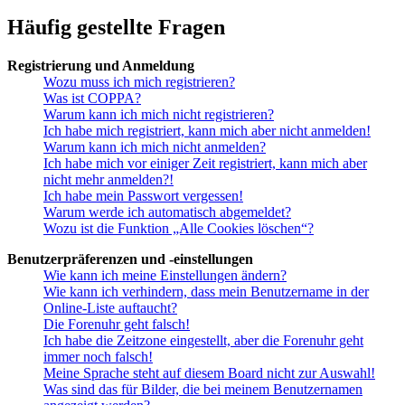
Häufig gestellte Fragen
Registrierung und Anmeldung
Wozu muss ich mich registrieren?
Was ist COPPA?
Warum kann ich mich nicht registrieren?
Ich habe mich registriert, kann mich aber nicht anmelden!
Warum kann ich mich nicht anmelden?
Ich habe mich vor einiger Zeit registriert, kann mich aber
nicht mehr anmelden?!
Ich habe mein Passwort vergessen!
Warum werde ich automatisch abgemeldet?
Wozu ist die Funktion „Alle Cookies löschen“?
Benutzerpräferenzen und -einstellungen
Wie kann ich meine Einstellungen ändern?
Wie kann ich verhindern, dass mein Benutzername in der
Online-Liste auftaucht?
Die Forenuhr geht falsch!
Ich habe die Zeitzone eingestellt, aber die Forenuhr geht
immer noch falsch!
Meine Sprache steht auf diesem Board nicht zur Auswahl!
Was sind das für Bilder, die bei meinem Benutzernamen