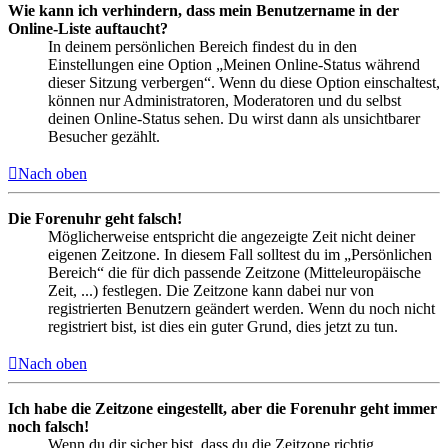
Wie kann ich verhindern, dass mein Benutzername in der
Online-Liste auftaucht?
In deinem persönlichen Bereich findest du in den
Einstellungen eine Option „Meinen Online-Status während
dieser Sitzung verbergen“. Wenn du diese Option einschaltest,
können nur Administratoren, Moderatoren und du selbst
deinen Online-Status sehen. Du wirst dann als unsichtbarer
Besucher gezählt.
Nach oben
Die Forenuhr geht falsch!
Möglicherweise entspricht die angezeigte Zeit nicht deiner
eigenen Zeitzone. In diesem Fall solltest du im „Persönlichen
Bereich“ die für dich passende Zeitzone (Mitteleuropäische
Zeit, ...) festlegen. Die Zeitzone kann dabei nur von
registrierten Benutzern geändert werden. Wenn du noch nicht
registriert bist, ist dies ein guter Grund, dies jetzt zu tun.
Nach oben
Ich habe die Zeitzone eingestellt, aber die Forenuhr geht immer
noch falsch!
Wenn du dir sicher bist, dass du die Zeitzone richtig