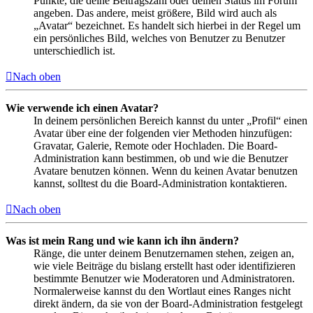
Punkte, die deine Beitragszahl oder deinen Status im Forum
angeben. Das andere, meist größere, Bild wird auch als
„Avatar“ bezeichnet. Es handelt sich hierbei in der Regel um
ein persönliches Bild, welches von Benutzer zu Benutzer
unterschiedlich ist.
Nach oben
Wie verwende ich einen Avatar?
In deinem persönlichen Bereich kannst du unter „Profil“ einen
Avatar über eine der folgenden vier Methoden hinzufügen:
Gravatar, Galerie, Remote oder Hochladen. Die Board-
Administration kann bestimmen, ob und wie die Benutzer
Avatare benutzen können. Wenn du keinen Avatar benutzen
kannst, solltest du die Board-Administration kontaktieren.
Nach oben
Was ist mein Rang und wie kann ich ihn ändern?
Ränge, die unter deinem Benutzernamen stehen, zeigen an,
wie viele Beiträge du bislang erstellt hast oder identifizieren
bestimmte Benutzer wie Moderatoren und Administratoren.
Normalerweise kannst du den Wortlaut eines Ranges nicht
direkt ändern, da sie von der Board-Administration festgelegt