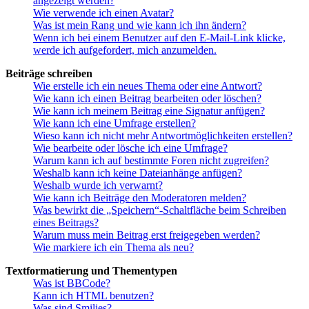
angezeigt werden?
Wie verwende ich einen Avatar?
Was ist mein Rang und wie kann ich ihn ändern?
Wenn ich bei einem Benutzer auf den E-Mail-Link klicke,
werde ich aufgefordert, mich anzumelden.
Beiträge schreiben
Wie erstelle ich ein neues Thema oder eine Antwort?
Wie kann ich einen Beitrag bearbeiten oder löschen?
Wie kann ich meinem Beitrag eine Signatur anfügen?
Wie kann ich eine Umfrage erstellen?
Wieso kann ich nicht mehr Antwortmöglichkeiten erstellen?
Wie bearbeite oder lösche ich eine Umfrage?
Warum kann ich auf bestimmte Foren nicht zugreifen?
Weshalb kann ich keine Dateianhänge anfügen?
Weshalb wurde ich verwarnt?
Wie kann ich Beiträge den Moderatoren melden?
Was bewirkt die „Speichern“-Schaltfläche beim Schreiben
eines Beitrags?
Warum muss mein Beitrag erst freigegeben werden?
Wie markiere ich ein Thema als neu?
Textformatierung und Thementypen
Was ist BBCode?
Kann ich HTML benutzen?
Was sind Smilies?