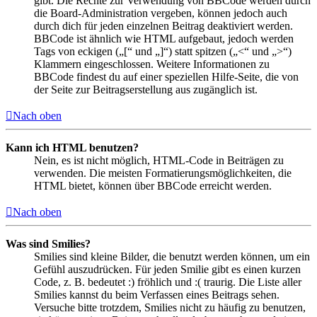
gibt. Die Rechte zur Verwendung von BBCode werden durch
die Board-Administration vergeben, können jedoch auch
durch dich für jeden einzelnen Beitrag deaktiviert werden.
BBCode ist ähnlich wie HTML aufgebaut, jedoch werden
Tags von eckigen („[“ und „]“) statt spitzen („<“ und „>“)
Klammern eingeschlossen. Weitere Informationen zu
BBCode findest du auf einer speziellen Hilfe-Seite, die von
der Seite zur Beitragserstellung aus zugänglich ist.
Nach oben
Kann ich HTML benutzen?
Nein, es ist nicht möglich, HTML-Code in Beiträgen zu
verwenden. Die meisten Formatierungsmöglichkeiten, die
HTML bietet, können über BBCode erreicht werden.
Nach oben
Was sind Smilies?
Smilies sind kleine Bilder, die benutzt werden können, um ein
Gefühl auszudrücken. Für jeden Smilie gibt es einen kurzen
Code, z. B. bedeutet :) fröhlich und :( traurig. Die Liste aller
Smilies kannst du beim Verfassen eines Beitrags sehen.
Versuche bitte trotzdem, Smilies nicht zu häufig zu benutzen,