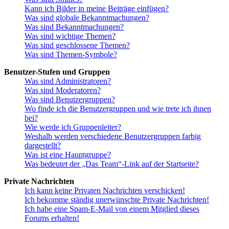
Kann ich Bilder in meine Beiträge einfügen?
Was sind globale Bekanntmachungen?
Was sind Bekanntmachungen?
Was sind wichtige Themen?
Was sind geschlossene Themen?
Was sind Themen-Symbole?
Benutzer-Stufen und Gruppen
Was sind Administratoren?
Was sind Moderatoren?
Was sind Benutzergruppen?
Wo finde ich die Benutzergruppen und wie trete ich ihnen
bei?
Wie werde ich Gruppenleiter?
Weshalb werden verschiedene Benutzergruppen farbig
dargestellt?
Was ist eine Hauptgruppe?
Was bedeutet der „Das Team“-Link auf der Startseite?
Private Nachrichten
Ich kann keine Privaten Nachrichten verschicken!
Ich bekomme ständig unerwünschte Private Nachrichten!
Ich habe eine Spam-E-Mail von einem Mitglied dieses
Forums erhalten!