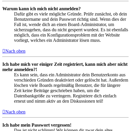
Warum kann ich mich nicht anmelden?
Dafür gibt es viele mögliche Gründe. Prüfe zunächst, ob dein
Benutzername und dein Passwort richtig sind. Wenn dies der
Fall ist, wende dich an einen Board-Administrator, um
sicherzugehen, dass du nicht gesperrt wurdest. Es ist ebenfalls
möglich, dass ein Konfigurationsproblem mit der Website
vorliegt, welches ein Administrator lösen muss.
Nach oben
Ich habe mich vor einiger Zeit registriert, kann mich aber nicht
mehr anmelden?!
Es kann sein, dass ein Administrator dein Benutzerkonto aus
verschieden Gründen deaktiviert oder gelöscht hat. Außerdem
löschen viele Boards regelmäßig Benutzer, die für längere
Zeit keine Beiträge geschrieben haben, um die
Datenbankgröße zu verringern. Registriere dich einfach
erneut und nimm aktiv an den Diskussionen teil!
Nach oben
Ich habe mein Passwort vergessen!
Das ist nicht schlimm! Wir können dir zwar dein altes