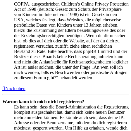
COPPA, ausgeschrieben Children’s Online Privacy Protection
Act of 1998 (deutsch: Gesetz zum Schutz der Privatsphäre
von Kindern im Internet von 1998) ist ein Gesetz in den
USA, welches festlegt, dass Websites, die möglicherweise
persönliche Daten von Kindern unter 13 Jahren erheben,
hierzu die Zustimmung der Eltern beziehungsweise des oder
der Erziehungsberechtigten benötigen. Wenn du dir unsicher
bist, ob dies auf dich oder die Website, auf der du dich zu
registrieren versuchst, zutrifft, ziehe einen rechtlichen
Beistand zu Rate. Bitte beachte, dass phpBB Limited und der
Besitzer dieses Boards keine Rechtsberatung anbieten kann
und nicht die Anlaufstelle für Rechtsangelegenheiten jeglicher
Art ist; außer solchen, die unter der Frage „An wen soll ich
mich wenden, falls es Beschwerden oder juristische Anfragen
zu diesem Forum gibt?“ behandelt werden.
Nach oben
Warum kann ich mich nicht registrieren?
Es kann sein, dass die Board-Administration die Registrierung
komplett ausgeschaltet hat, damit sich keine neuen Benutzer
mehr anmelden können. Es könnte auch sein, dass deine IP-
Adresse oder der Benutzername, mit dem du dich registrieren
möchtest, gesperrt wurden. Um Hilfe zu erhalten, wende dich