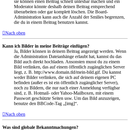
sie können einen Beitrag schnell unlesbar machen und ein
Moderator könnte deshalb deinen Beitrag entsprechend
überarbeiten oder gar komplett löschen. Die Board-
Administration kann auch die Anzahl der Smilies begrenzen,
die du in einem Beitrag benutzen kannst.
Nach oben
Kann ich Bilder in meine Beiträge einfügen?
Ja, Bilder können in deinem Beitrag angezeigt werden. Wenn
die Administration Dateianhänge erlaubt hat, kannst du das
Bild auch direkt hochladen. Ansonsten musst du zu einem
Bild verlinken, das auf einem öffentlich zugänglichen Server
liegt, z. B. http://www.domain.tld/mein-bild.gif. Du kannst
weder Bilder verlinken, die sich auf deinem eigenen PC
befinden (außer es ist ein öffentlich zugänglicher Server),
noch zu Bildern, die nur nach einer Anmeldung verfügbar
sind, z. B. Hotmail- oder Yahoo-Mailboxen, mit einem
Passwort geschützte Seiten usw. Um das Bild anzuzeigen,
benutze den BBCode-Tag „[img]“.
Nach oben
Was sind globale Bekanntmachungen?