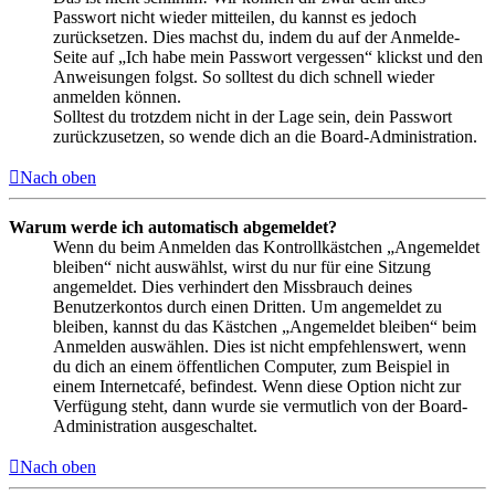
Passwort nicht wieder mitteilen, du kannst es jedoch
zurücksetzen. Dies machst du, indem du auf der Anmelde-
Seite auf „Ich habe mein Passwort vergessen“ klickst und den
Anweisungen folgst. So solltest du dich schnell wieder
anmelden können.
Solltest du trotzdem nicht in der Lage sein, dein Passwort
zurückzusetzen, so wende dich an die Board-Administration.
Nach oben
Warum werde ich automatisch abgemeldet?
Wenn du beim Anmelden das Kontrollkästchen „Angemeldet
bleiben“ nicht auswählst, wirst du nur für eine Sitzung
angemeldet. Dies verhindert den Missbrauch deines
Benutzerkontos durch einen Dritten. Um angemeldet zu
bleiben, kannst du das Kästchen „Angemeldet bleiben“ beim
Anmelden auswählen. Dies ist nicht empfehlenswert, wenn
du dich an einem öffentlichen Computer, zum Beispiel in
einem Internetcafé, befindest. Wenn diese Option nicht zur
Verfügung steht, dann wurde sie vermutlich von der Board-
Administration ausgeschaltet.
Nach oben