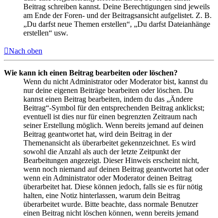
Beitrag schreiben kannst. Deine Berechtigungen sind jeweils
am Ende der Foren- und der Beitragsansicht aufgelistet. Z. B.
„Du darfst neue Themen erstellen“, „Du darfst Dateianhänge
erstellen“ usw.
Nach oben
Wie kann ich einen Beitrag bearbeiten oder löschen?
Wenn du nicht Administrator oder Moderator bist, kannst du
nur deine eigenen Beiträge bearbeiten oder löschen. Du
kannst einen Beitrag bearbeiten, indem du das „Ändere
Beitrag“-Symbol für den entsprechenden Beitrag anklickst;
eventuell ist dies nur für einen begrenzten Zeitraum nach
seiner Erstellung möglich. Wenn bereits jemand auf deinen
Beitrag geantwortet hat, wird dein Beitrag in der
Themenansicht als überarbeitet gekennzeichnet. Es wird
sowohl die Anzahl als auch der letzte Zeitpunkt der
Bearbeitungen angezeigt. Dieser Hinweis erscheint nicht,
wenn noch niemand auf deinen Beitrag geantwortet hat oder
wenn ein Administrator oder Moderator deinen Beitrag
überarbeitet hat. Diese können jedoch, falls sie es für nötig
halten, eine Notiz hinterlassen, warum dein Beitrag
überarbeitet wurde. Bitte beachte, dass normale Benutzer
einen Beitrag nicht löschen können, wenn bereits jemand