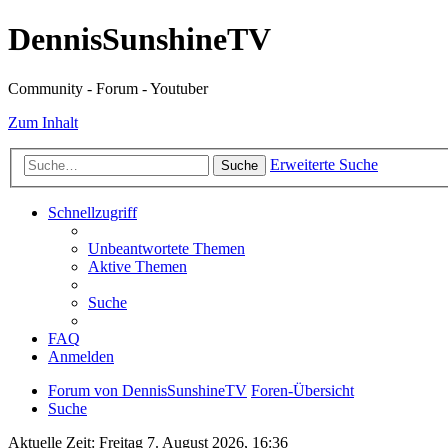
DennisSunshineTV
Community - Forum - Youtuber
Zum Inhalt
Erweiterte Suche
Suche
Schnellzugriff
Unbeantwortete Themen
Aktive Themen
Suche
FAQ
Anmelden
Forum von DennisSunshineTV
Foren-Übersicht
Suche
Aktuelle Zeit: Freitag 7. August 2026, 16:36