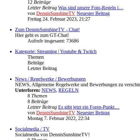
12
Beiträge
Letzter Beitrag
Was sind unsere Foto-Regeln i…
von
DennisSunshineTV
Neuester Beitrag
Freitag 24. Februar 2023, 21:27
Zum DennisSunshineTV - Chat!
Hier geht es zum GT-Chat!
Aufrufe insgesamt: 73686
Kategorie: Streaming | Youtube & Twitch
Themen
Beiträge
Letzter Beitrag
News / Regelwerke / Bewerbungen
NEWS, Allgemeine Regelwerke und Bewerbungen zu verschied
Unterforen:
NEWS
,
REGELN
8
Themen
8
Beiträge
Letzter Beitrag
Es gibt jetzt ein Foren-Punkt…
von
DennisSunshineTV
Neuester Beitrag
Montag 7. Februar 2022, 22:34
Socialmedia / TV
Socialmedia von DennisSunshineTV!