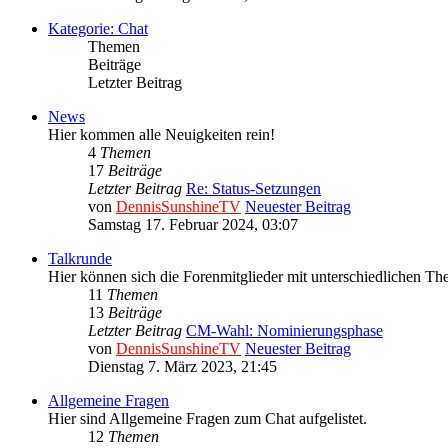
Kategorie: Chat
Themen
Beiträge
Letzter Beitrag
News
Hier kommen alle Neuigkeiten rein!
4
Themen
17
Beiträge
Letzter Beitrag
Re: Status-Setzungen
von
DennisSunshineTV
Neuester Beitrag
Samstag 17. Februar 2024, 03:07
Talkrunde
Hier können sich die Forenmitglieder mit unterschiedlichen Th
11
Themen
13
Beiträge
Letzter Beitrag
CM-Wahl: Nominierungsphase
von
DennisSunshineTV
Neuester Beitrag
Dienstag 7. März 2023, 21:45
Allgemeine Fragen
Hier sind Allgemeine Fragen zum Chat aufgelistet.
12
Themen