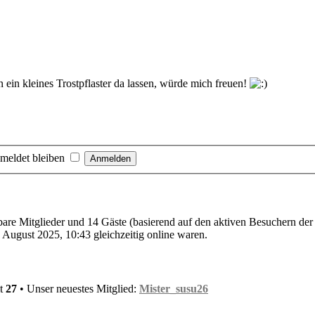
in kleines Trostpflaster da lassen, würde mich freuen!
meldet bleiben
tbare Mitglieder und 14 Gäste (basierend auf den aktiven Besuchern der
August 2025, 10:43 gleichzeitig online waren.
mt
27
• Unser neuestes Mitglied:
Mister_susu26