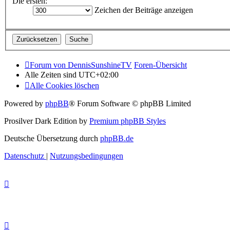
Die ersten:
Zeichen der Beiträge anzeigen
Forum von DennisSunshineTV
Foren-Übersicht
Alle Zeiten sind
UTC+02:00
Alle Cookies löschen
Powered by
phpBB
® Forum Software © phpBB Limited
Prosilver Dark Edition by
Premium phpBB Styles
Deutsche Übersetzung durch
phpBB.de
Datenschutz
|
Nutzungsbedingungen