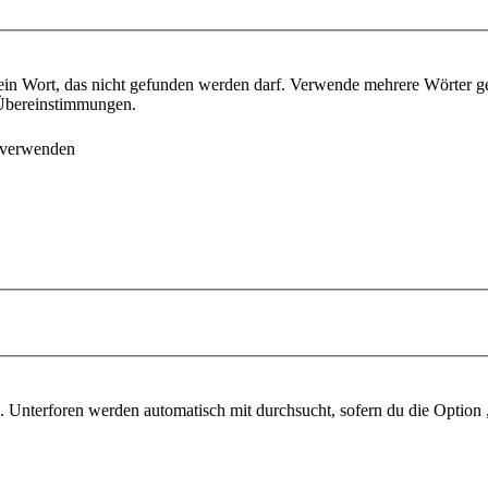
ein Wort, das nicht gefunden werden darf. Verwende mehrere Wörter g
e Übereinstimmungen.
 verwenden
 Unterforen werden automatisch mit durchsucht, sofern du die Option 