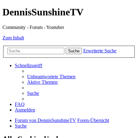
DennisSunshineTV
Community - Forum - Youtuber
Zum Inhalt
Erweiterte Suche
Suche
Schnellzugriff
Unbeantwortete Themen
Aktive Themen
Suche
FAQ
Anmelden
Forum von DennisSunshineTV
Foren-Übersicht
Suche