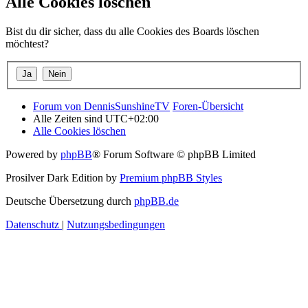
Alle Cookies löschen
Bist du dir sicher, dass du alle Cookies des Boards löschen
möchtest?
Forum von DennisSunshineTV
Foren-Übersicht
Alle Zeiten sind
UTC+02:00
Alle Cookies löschen
Powered by
phpBB
® Forum Software © phpBB Limited
Prosilver Dark Edition by
Premium phpBB Styles
Deutsche Übersetzung durch
phpBB.de
Datenschutz
|
Nutzungsbedingungen