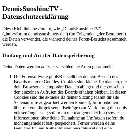
DennisSunshineTV -
Datenschutzerklärung
Diese Richtlinie beschreibt, wie „DennisSunshineTV“
(„http://forum.dennissunshinetv.de“) (im Folgenden „der Betreiber“)
die Daten verwendet, die während deines Foren-Besuchs gesammelt
werden.
Umfang und Art der Datenspeicherung
Deine Daten werden auf vier verschiedene Arten gesammelt:
Die Forensoftware phpBB erstellt bei deinem Besuch des
Boards mehrere Cookies. Cookies sind kleine Textdateien, die
dein Browser als temporäre Dateien ablegt und die zwischen
den einzelnen Aufrufen des Boards erhalten bleiben. In diesen
Cookies sind die aktuelle ID deiner Sitzung (damit dir alle
Seitenaufrufe zugeordnet werden können), Informationen
über die von dir gelesenen Beiträge (zur Markierung dieser als
gelesen/ungelesen; sofern du nicht angemeldet bist) sowie
Informationen über deine Teilnahme an Umfragen (sofern du
nicht angemeldet bist) gespeichert. Ferner werden deine
Benutzer-ID, ein Authentifizierungsschlüssel und eine