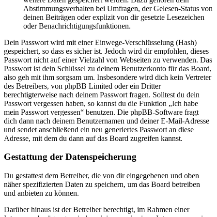
Abstimmungsverhalten bei Umfragen, der Gelesen-Status von
deinen Beiträgen oder explizit von dir gesetzte Lesezeichen
oder Benachrichtigungsfunktionen.
Dein Passwort wird mit einer Einwege-Verschlüsselung (Hash)
gespeichert, so dass es sicher ist. Jedoch wird dir empfohlen, dieses
Passwort nicht auf einer Vielzahl von Webseiten zu verwenden. Das
Passwort ist dein Schlüssel zu deinem Benutzerkonto für das Board,
also geh mit ihm sorgsam um. Insbesondere wird dich kein Vertreter
des Betreibers, von phpBB Limited oder ein Dritter
berechtigterweise nach deinem Passwort fragen. Solltest du dein
Passwort vergessen haben, so kannst du die Funktion „Ich habe
mein Passwort vergessen“ benutzen. Die phpBB-Software fragt
dich dann nach deinem Benutzernamen und deiner E-Mail-Adresse
und sendet anschließend ein neu generiertes Passwort an diese
Adresse, mit dem du dann auf das Board zugreifen kannst.
Gestattung der Datenspeicherung
Du gestattest dem Betreiber, die von dir eingegebenen und oben
näher spezifizierten Daten zu speichern, um das Board betreiben
und anbieten zu können.
Darüber hinaus ist der Betreiber berechtigt, im Rahmen einer