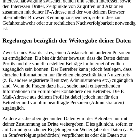
Interessenabwägung zwischen deinen und seinen Interessen sowie
den Interessen Dritter, Zeitpunkte von Zugriffen und Aktionen
zusammen mit deiner IP-Adresse und der von deinem Browser
übermittelter Browser-Kennung zu speichern, sofern dies zur
Gefahrenabwehr oder zur rechtlichen Nachverfolgbarkeit notwendig
ist.
Regelungen bezüglich der Weitergabe deiner Daten
Zweck eines Boards ist es, einen Austausch mit anderen Personen
zu ermöglichen. Du bist dir daher bewusst, dass die Daten deines
Profils und die von dir erstellten Beiträge im Internet öffentlich
zugänglich sein können. Der Betreiber kann jedoch festlegen, dass
einzelne Informationen nur für einen eingeschränkten Nutzerkreis
(z. B. andere registrierte Benutzer, Administratoren etc.) zugänglich
sind. Wenn du Fragen dazu hast, suche nach entsprechenden
Informationen im Forum oder kontaktiere den Betreiber. Die E-
Mail-Adresse aus deinem Profil ist dabei jedoch nur für den
Betreiber und von ihm beauftragte Personen (Administratoren)
zugänglich.
Andere als die oben genannten Daten wird der Betreiber nur mit
deiner Zustimmung an Dritte weitergeben. Dies gilt nicht, sofern er
auf Grund gesetzlicher Regelungen zur Weitergabe der Daten (z. B.
an Strafverfolgungsbehörden) verpflichtet ist oder die Daten zur