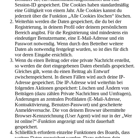
Session-ID gespeichert. Die Cookies haben standardmäßig
eine Gültigkeit von einem Jahr. Alle Cookies kannst du
jederzeit über die Funktion „Alle Cookies löschen“ löschen.
Weiterhin werden die Daten gespeichert, die du bei der
Registrierung, in deinem Profil oder deinem persönlichem
Bereich angibst. Für die Registrierung sind mindestens ein
eindeutiger Benutzername, eine E-Mail-Adresse und ein
Passwort notwendig. Wenn durch den Betreiber weitere
Daten als notwendig festgelegt wurden, so ist dies für dich
vor deren Eingabe ersichtlich.
Wenn du einen Beitrag oder eine private Nachricht erstellst,
so werden die dort eingegebenen Daten ebenfalls gespeichert.
Gleiches gilt, wenn du einen Beitrag als Entwurf
zwischenspeicherst. In diesen Fällen wird auch deine IP-
Adresse gespeichert. Die IP-Adresse wird weiterhin bei
folgenden Aktionen gespeichert: Löschen und Ändern von
Beiträgen (dazu zählen Private Nachrichten und Umfragen),
Änderungen an zentralen Profildaten (E-Mail-Adresse,
Kontoaktivierung, Benutzer-Passwort) und gescheiterte
Anmeldeversuche. Die von deinem Browser übermittelte
Browser-Kennzeichnung (User Agent) wird nur in der „Wer
ist online?“-Funktion angezeigt und nicht dauerhaft
gespeichert.
Schließlich erfordern einzelne Funktionen des Boards, dass
weitere Daten gespeichert werden. Dazu gehören dein