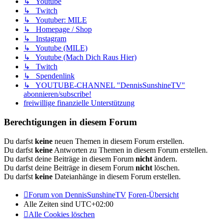
↳ Youtube
↳ Twitch
↳ Youtuber: MILE
↳ Homepage / Shop
↳ Instagram
↳ Youtube (MILE)
↳ Youtube (Mach Dich Raus Hier)
↳ Twitch
↳ Spendenlink
↳ YOUTUBE-CHANNEL "DennisSunshineTV"
abonnieren/subscribe!
freiwillige finanzielle Unterstützung
Berechtigungen in diesem Forum
Du darfst
keine
neuen Themen in diesem Forum erstellen.
Du darfst
keine
Antworten zu Themen in diesem Forum erstellen.
Du darfst deine Beiträge in diesem Forum
nicht
ändern.
Du darfst deine Beiträge in diesem Forum
nicht
löschen.
Du darfst
keine
Dateianhänge in diesem Forum erstellen.
Forum von DennisSunshineTV
Foren-Übersicht
Alle Zeiten sind
UTC+02:00
Alle Cookies löschen