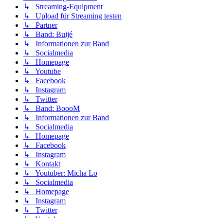
↳ Streaming-Equipment
↳ Upload für Streaming testen
↳ Partner
↳ Band: Buijé
↳ Informationen zur Band
↳ Socialmedia
↳ Homepage
↳ Youtube
↳ Facebook
↳ Instagram
↳ Twitter
↳ Band: BoooM
↳ Informationen zur Band
↳ Socialmedia
↳ Homepage
↳ Facebook
↳ Instagram
↳ Kontakt
↳ Youtuber: Micha Lo
↳ Socialmedia
↳ Homepage
↳ Instagram
↳ Twitter