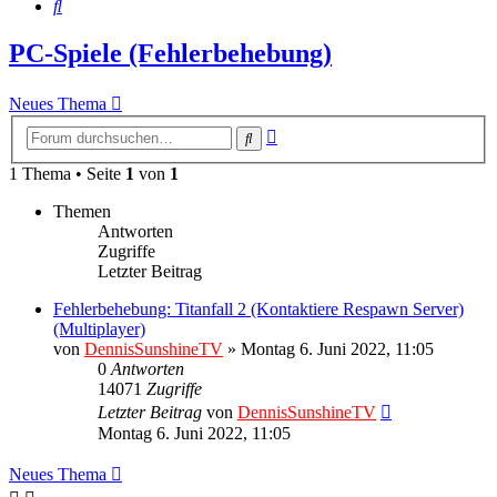
Suche
PC-Spiele (Fehlerbehebung)
Neues Thema
Erweiterte
Suche
Suche
1 Thema • Seite
1
von
1
Themen
Antworten
Zugriffe
Letzter Beitrag
Fehlerbehebung: Titanfall 2 (Kontaktiere Respawn Server)
(Multiplayer)
von
DennisSunshineTV
» Montag 6. Juni 2022, 11:05
0
Antworten
14071
Zugriffe
Letzter Beitrag
von
DennisSunshineTV
Montag 6. Juni 2022, 11:05
Neues Thema