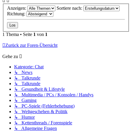
Anzeigen:
Sortiere nach:
Richtung:
1 Thema • Seite
1
von
1
Zurück zur Foren-Übersicht
Gehe zu
Kategorie: Chat
↳ News
↳ Talkrunde
↳ Talkrunde
↳ Gesundheit & Lifestyle
↳ Multimedia / PCs / Konsolen / Handys
↳ Gaming
↳ PC-Spiele (Fehlerbehebung)
↳ Weltgeschehen & Politik
↳ Humor
↳ Kettenthreads / Forenspiele
↳ Allgemeine Fragen