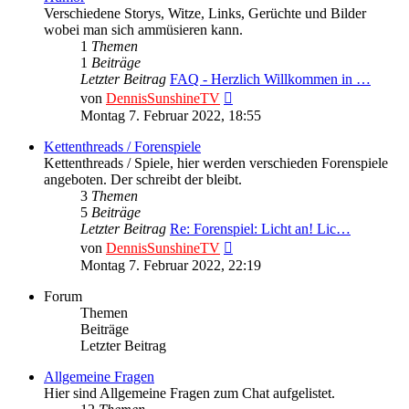
Verschiedene Storys, Witze, Links, Gerüchte und Bilder
wobei man sich ammüsieren kann.
1
Themen
1
Beiträge
Letzter Beitrag
FAQ - Herzlich Willkommen in …
Neuester
von
DennisSunshineTV
Beitrag
Montag 7. Februar 2022, 18:55
Kettenthreads / Forenspiele
Kettenthreads / Spiele, hier werden verschieden Forenspiele
angeboten. Der schreibt der bleibt.
3
Themen
5
Beiträge
Letzter Beitrag
Re: Forenspiel: Licht an! Lic…
Neuester
von
DennisSunshineTV
Beitrag
Montag 7. Februar 2022, 22:19
Forum
Themen
Beiträge
Letzter Beitrag
Allgemeine Fragen
Hier sind Allgemeine Fragen zum Chat aufgelistet.