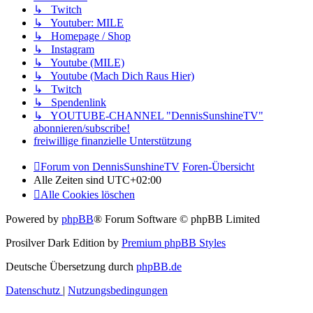
↳ Twitch
↳ Youtuber: MILE
↳ Homepage / Shop
↳ Instagram
↳ Youtube (MILE)
↳ Youtube (Mach Dich Raus Hier)
↳ Twitch
↳ Spendenlink
↳ YOUTUBE-CHANNEL "DennisSunshineTV"
abonnieren/subscribe!
freiwillige finanzielle Unterstützung
Forum von DennisSunshineTV
Foren-Übersicht
Alle Zeiten sind
UTC+02:00
Alle Cookies löschen
Powered by
phpBB
® Forum Software © phpBB Limited
Prosilver Dark Edition by
Premium phpBB Styles
Deutsche Übersetzung durch
phpBB.de
Datenschutz
|
Nutzungsbedingungen