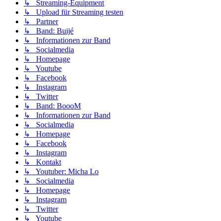
↳ Streaming-Equipment
↳ Upload für Streaming testen
↳ Partner
↳ Band: Buijé
↳ Informationen zur Band
↳ Socialmedia
↳ Homepage
↳ Youtube
↳ Facebook
↳ Instagram
↳ Twitter
↳ Band: BoooM
↳ Informationen zur Band
↳ Socialmedia
↳ Homepage
↳ Facebook
↳ Instagram
↳ Kontakt
↳ Youtuber: Micha Lo
↳ Socialmedia
↳ Homepage
↳ Instagram
↳ Twitter
↳ Youtube