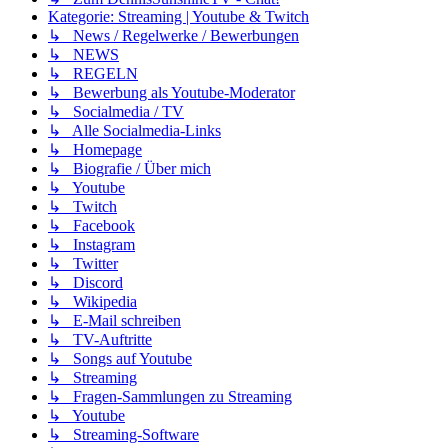
Kategorie: Streaming | Youtube & Twitch
↳ News / Regelwerke / Bewerbungen
↳ NEWS
↳ REGELN
↳ Bewerbung als Youtube-Moderator
↳ Socialmedia / TV
↳ Alle Socialmedia-Links
↳ Homepage
↳ Biografie / Über mich
↳ Youtube
↳ Twitch
↳ Facebook
↳ Instagram
↳ Twitter
↳ Discord
↳ Wikipedia
↳ E-Mail schreiben
↳ TV-Auftritte
↳ Songs auf Youtube
↳ Streaming
↳ Fragen-Sammlungen zu Streaming
↳ Youtube
↳ Streaming-Software