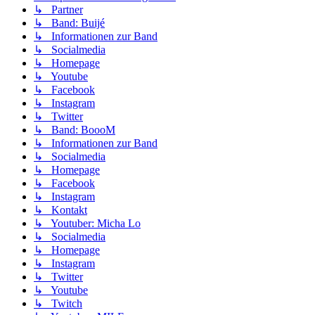
↳ Partner
↳ Band: Buijé
↳ Informationen zur Band
↳ Socialmedia
↳ Homepage
↳ Youtube
↳ Facebook
↳ Instagram
↳ Twitter
↳ Band: BoooM
↳ Informationen zur Band
↳ Socialmedia
↳ Homepage
↳ Facebook
↳ Instagram
↳ Kontakt
↳ Youtuber: Micha Lo
↳ Socialmedia
↳ Homepage
↳ Instagram
↳ Twitter
↳ Youtube
↳ Twitch