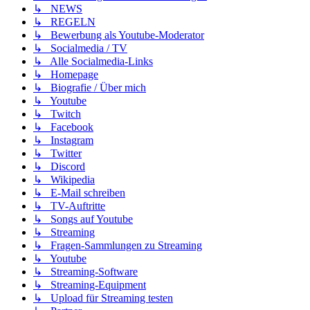
↳ NEWS
↳ REGELN
↳ Bewerbung als Youtube-Moderator
↳ Socialmedia / TV
↳ Alle Socialmedia-Links
↳ Homepage
↳ Biografie / Über mich
↳ Youtube
↳ Twitch
↳ Facebook
↳ Instagram
↳ Twitter
↳ Discord
↳ Wikipedia
↳ E-Mail schreiben
↳ TV-Auftritte
↳ Songs auf Youtube
↳ Streaming
↳ Fragen-Sammlungen zu Streaming
↳ Youtube
↳ Streaming-Software
↳ Streaming-Equipment
↳ Upload für Streaming testen