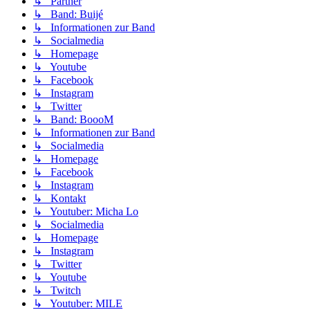
↳ Partner
↳ Band: Buijé
↳ Informationen zur Band
↳ Socialmedia
↳ Homepage
↳ Youtube
↳ Facebook
↳ Instagram
↳ Twitter
↳ Band: BoooM
↳ Informationen zur Band
↳ Socialmedia
↳ Homepage
↳ Facebook
↳ Instagram
↳ Kontakt
↳ Youtuber: Micha Lo
↳ Socialmedia
↳ Homepage
↳ Instagram
↳ Twitter
↳ Youtube
↳ Twitch
↳ Youtuber: MILE