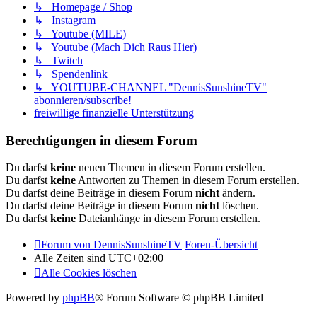
↳ Homepage / Shop
↳ Instagram
↳ Youtube (MILE)
↳ Youtube (Mach Dich Raus Hier)
↳ Twitch
↳ Spendenlink
↳ YOUTUBE-CHANNEL "DennisSunshineTV"
abonnieren/subscribe!
freiwillige finanzielle Unterstützung
Berechtigungen in diesem Forum
Du darfst
keine
neuen Themen in diesem Forum erstellen.
Du darfst
keine
Antworten zu Themen in diesem Forum erstellen.
Du darfst deine Beiträge in diesem Forum
nicht
ändern.
Du darfst deine Beiträge in diesem Forum
nicht
löschen.
Du darfst
keine
Dateianhänge in diesem Forum erstellen.
Forum von DennisSunshineTV
Foren-Übersicht
Alle Zeiten sind
UTC+02:00
Alle Cookies löschen
Powered by
phpBB
® Forum Software © phpBB Limited