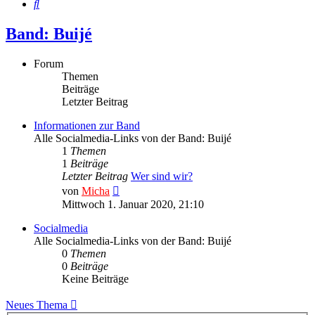
Suche
Band: Buijé
Forum
Themen
Beiträge
Letzter Beitrag
Informationen zur Band
Alle Socialmedia-Links von der Band: Buijé
1
Themen
1
Beiträge
Letzter Beitrag
Wer sind wir?
Neuester
von
Micha
Beitrag
Mittwoch 1. Januar 2020, 21:10
Socialmedia
Alle Socialmedia-Links von der Band: Buijé
0
Themen
0
Beiträge
Keine Beiträge
Neues Thema