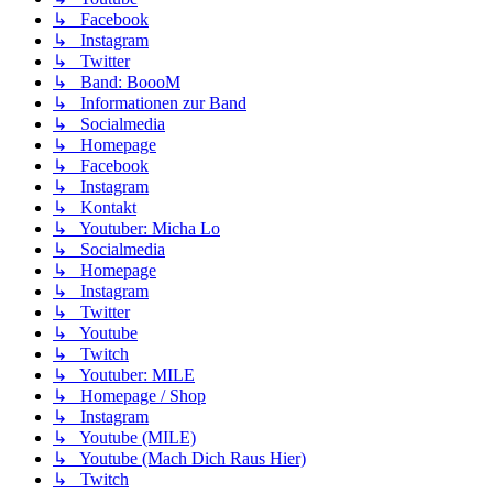
↳ Facebook
↳ Instagram
↳ Twitter
↳ Band: BoooM
↳ Informationen zur Band
↳ Socialmedia
↳ Homepage
↳ Facebook
↳ Instagram
↳ Kontakt
↳ Youtuber: Micha Lo
↳ Socialmedia
↳ Homepage
↳ Instagram
↳ Twitter
↳ Youtube
↳ Twitch
↳ Youtuber: MILE
↳ Homepage / Shop
↳ Instagram
↳ Youtube (MILE)
↳ Youtube (Mach Dich Raus Hier)
↳ Twitch