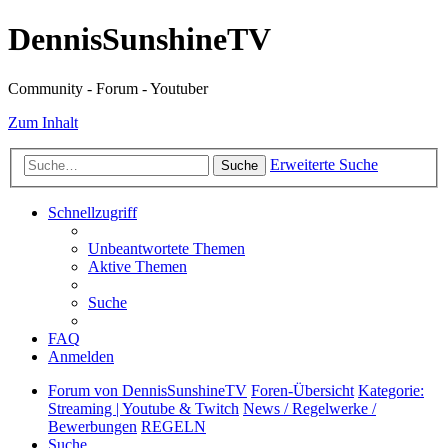
DennisSunshineTV
Community - Forum - Youtuber
Zum Inhalt
Erweiterte Suche
Suche
Schnellzugriff
Unbeantwortete Themen
Aktive Themen
Suche
FAQ
Anmelden
Forum von DennisSunshineTV
Foren-Übersicht
Kategorie:
Streaming | Youtube & Twitch
News / Regelwerke /
Bewerbungen
REGELN
Suche