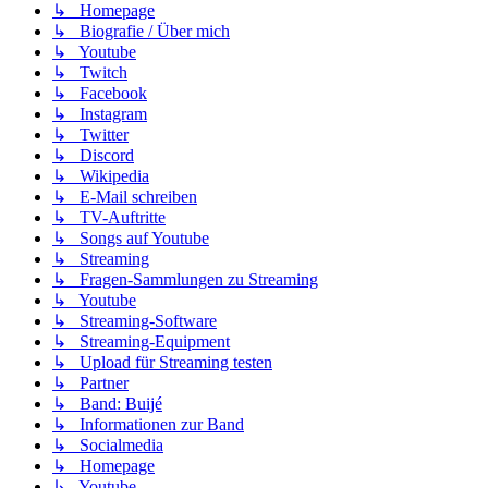
↳ Homepage
↳ Biografie / Über mich
↳ Youtube
↳ Twitch
↳ Facebook
↳ Instagram
↳ Twitter
↳ Discord
↳ Wikipedia
↳ E-Mail schreiben
↳ TV-Auftritte
↳ Songs auf Youtube
↳ Streaming
↳ Fragen-Sammlungen zu Streaming
↳ Youtube
↳ Streaming-Software
↳ Streaming-Equipment
↳ Upload für Streaming testen
↳ Partner
↳ Band: Buijé
↳ Informationen zur Band
↳ Socialmedia
↳ Homepage
↳ Youtube