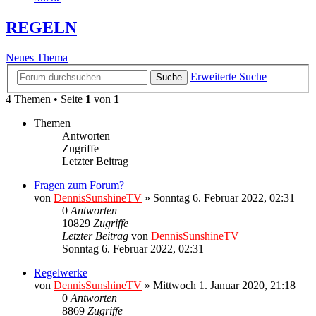
REGELN
Neues Thema
Erweiterte Suche
Suche
4 Themen • Seite
1
von
1
Themen
Antworten
Zugriffe
Letzter Beitrag
Fragen zum Forum?
von
DennisSunshineTV
» Sonntag 6. Februar 2022, 02:31
0
Antworten
10829
Zugriffe
Letzter Beitrag
von
DennisSunshineTV
Sonntag 6. Februar 2022, 02:31
Regelwerke
von
DennisSunshineTV
» Mittwoch 1. Januar 2020, 21:18
0
Antworten
8869
Zugriffe