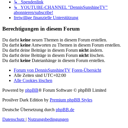
↳ Spendenlink
↳ YOUTUBE-CHANNEL "DennisSunshineTV"
abonnieren/subscribe!
freiwillige finanzielle Unterstützung
Berechtigungen in diesem Forum
Du darfst
keine
neuen Themen in diesem Forum erstellen.
Du darfst
keine
Antworten zu Themen in diesem Forum erstellen.
Du darfst deine Beiträge in diesem Forum
nicht
ändern.
Du darfst deine Beiträge in diesem Forum
nicht
löschen.
Du darfst
keine
Dateianhänge in diesem Forum erstellen.
Forum von DennisSunshineTV
Foren-Übersicht
Alle Zeiten sind
UTC+02:00
Alle Cookies löschen
Powered by
phpBB
® Forum Software © phpBB Limited
Prosilver Dark Edition by
Premium phpBB Styles
Deutsche Übersetzung durch
phpBB.de
Datenschutz
|
Nutzungsbedingungen