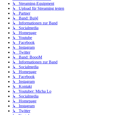
↳ Streaming-Equipment
↳ Upload für Streaming testen
↳ Partner
↳ Band: Buijé
↳ Informationen zur Band
↳ Socialmedia
↳ Homepage
↳ Youtube
↳ Facebook
↳ Instagram
↳ Twitter
↳ Band: BoooM
↳ Informationen zur Band
↳ Socialmedia
↳ Homepage
↳ Facebook
↳ Instagram
↳ Kontakt
↳ Youtuber: Micha Lo
↳ Socialmedia
↳ Homepage
↳ Instagram
↳ Twitter