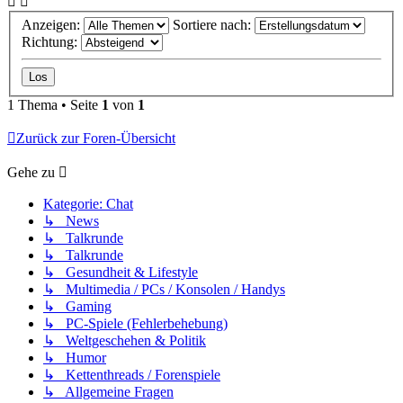
Anzeigen:
Sortiere nach:
Richtung:
1 Thema • Seite
1
von
1
Zurück zur Foren-Übersicht
Gehe zu
Kategorie: Chat
↳ News
↳ Talkrunde
↳ Talkrunde
↳ Gesundheit & Lifestyle
↳ Multimedia / PCs / Konsolen / Handys
↳ Gaming
↳ PC-Spiele (Fehlerbehebung)
↳ Weltgeschehen & Politik
↳ Humor
↳ Kettenthreads / Forenspiele
↳ Allgemeine Fragen