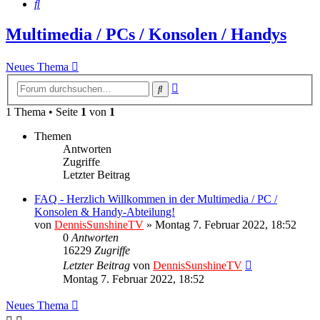
Suche
Multimedia / PCs / Konsolen / Handys
Neues Thema
Erweiterte
Suche
Suche
1 Thema • Seite
1
von
1
Themen
Antworten
Zugriffe
Letzter Beitrag
FAQ - Herzlich Willkommen in der Multimedia / PC /
Konsolen & Handy-Abteilung!
von
DennisSunshineTV
» Montag 7. Februar 2022, 18:52
0
Antworten
16229
Zugriffe
Letzter Beitrag
von
DennisSunshineTV
Montag 7. Februar 2022, 18:52
Neues Thema