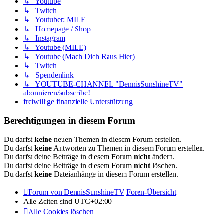
↳ Youtube
↳ Twitch
↳ Youtuber: MILE
↳ Homepage / Shop
↳ Instagram
↳ Youtube (MILE)
↳ Youtube (Mach Dich Raus Hier)
↳ Twitch
↳ Spendenlink
↳ YOUTUBE-CHANNEL "DennisSunshineTV"
abonnieren/subscribe!
freiwillige finanzielle Unterstützung
Berechtigungen in diesem Forum
Du darfst
keine
neuen Themen in diesem Forum erstellen.
Du darfst
keine
Antworten zu Themen in diesem Forum erstellen.
Du darfst deine Beiträge in diesem Forum
nicht
ändern.
Du darfst deine Beiträge in diesem Forum
nicht
löschen.
Du darfst
keine
Dateianhänge in diesem Forum erstellen.
Forum von DennisSunshineTV
Foren-Übersicht
Alle Zeiten sind
UTC+02:00
Alle Cookies löschen