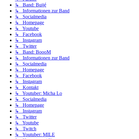
↳ Band: Buijé
↳ Informationen zur Band
↳ Socialmedia
↳ Homepage
↳ Youtube
↳ Facebook
↳ Instagram
↳ Twitter
↳ Band: BoooM
↳ Informationen zur Band
↳ Socialmedia
↳ Homepage
↳ Facebook
↳ Instagram
↳ Kontakt
↳ Youtuber: Micha Lo
↳ Socialmedia
↳ Homepage
↳ Instagram
↳ Twitter
↳ Youtube
↳ Twitch
↳ Youtuber: MILE