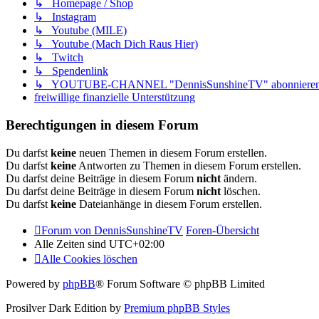
↳ Homepage / Shop
↳ Instagram
↳ Youtube (MILE)
↳ Youtube (Mach Dich Raus Hier)
↳ Twitch
↳ Spendenlink
↳ YOUTUBE-CHANNEL "DennisSunshineTV" abonnieren/s
freiwillige finanzielle Unterstützung
Berechtigungen in diesem Forum
Du darfst
keine
neuen Themen in diesem Forum erstellen.
Du darfst
keine
Antworten zu Themen in diesem Forum erstellen.
Du darfst deine Beiträge in diesem Forum
nicht
ändern.
Du darfst deine Beiträge in diesem Forum
nicht
löschen.
Du darfst
keine
Dateianhänge in diesem Forum erstellen.
Forum von DennisSunshineTV
Foren-Übersicht
Alle Zeiten sind
UTC+02:00
Alle Cookies löschen
Powered by
phpBB
® Forum Software © phpBB Limited
Prosilver Dark Edition by
Premium phpBB Styles