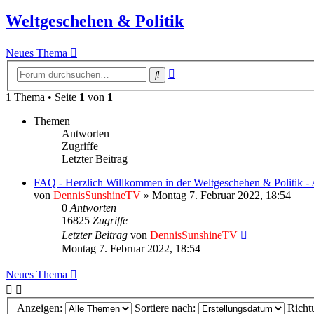
Weltgeschehen & Politik
Neues Thema
Erweiterte
Suche
Suche
1 Thema • Seite
1
von
1
Themen
Antworten
Zugriffe
Letzter Beitrag
FAQ - Herzlich Willkommen in der Weltgeschehen & Politik - 
von
DennisSunshineTV
» Montag 7. Februar 2022, 18:54
0
Antworten
16825
Zugriffe
Letzter Beitrag
von
DennisSunshineTV
Montag 7. Februar 2022, 18:54
Neues Thema
Anzeigen:
Sortiere nach:
Richt